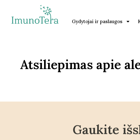
Gydytojai ir paslaugos
Atsiliepimas apie a
Gaukite išs