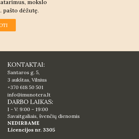
patarimus, mokslo
. pašto dėžutę.
OTI
KONTAKTAI:
Santaros g. 5,
3 aukštas, Vilnius
+370 618 50 501
info@imunotera.lt
DARBO LAIKAS:
I - V: 9:00 – 19:00
Savaitgaliais, švenčių dienomis
NEDIRBAME
Licencijos nr. 3305