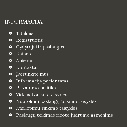
INFORMACIJA:
Titulinis
Registruotis
Gydytojai ir paslaugos
Kainos
Apie mus
Kontaktai
Įvertinkite mus
Informacija pacientams
Privatumo politika
Vidaus tvarkos taisyklės
Nuotolinių paslaugų teikimo taisyklės
Atsiliepimų rinkimo taisyklės
Paslaugų teikimas riboto judrumo asmenims