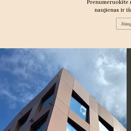
Prenumeruokite m
naujienas ir i