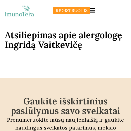
REGISTRUOTIS
Atsiliepimas apie alergologę
Ingridą Vaitkevičę
Gaukite išskirtinius
pasiūlymus savo sveikatai
Prenumeruokite mūsų naujienlaiškį ir gaukite
naudingus sveikatos patarimus, mokslo