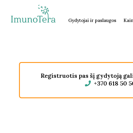
Gydytojai ir paslaugos
Kai
Registruotis pas šį gydytoją gal
+370 618 50 5