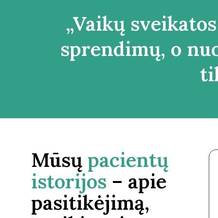
„Vaikų sveikatos
sprendimų, o nuos
ti
Mūsų
pacientų
istorijos
– apie
pasitikėjimą,