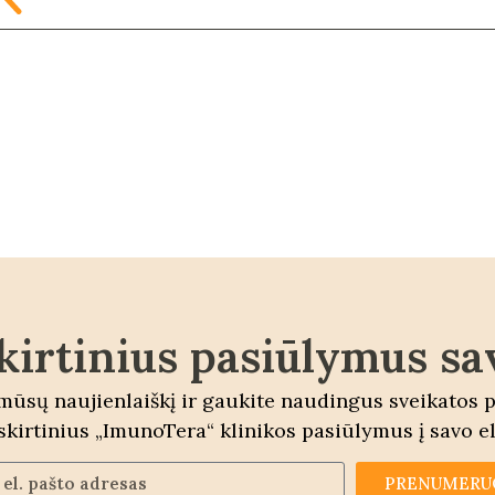
kirtinius pasiūlymus sa
ūsų naujienlaiškį ir gaukite naudingus sveikatos 
šskirtinius „ImunoTera“ klinikos pasiūlymus į savo el
PRENUMERU