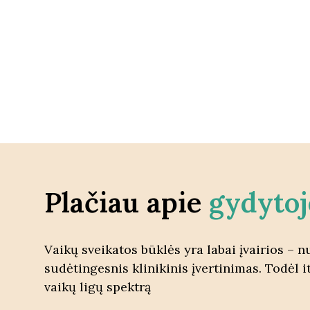
Plačiau apie
gydytoj
Vaikų sveikatos būklės yra labai įvairios – 
sudėtingesnis klinikinis įvertinimas. Todėl i
vaikų ligų spektrą