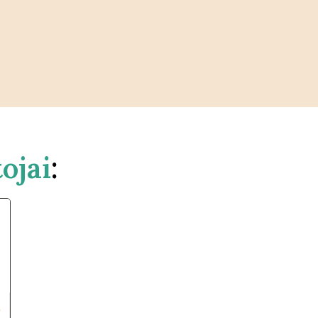
ojai
: