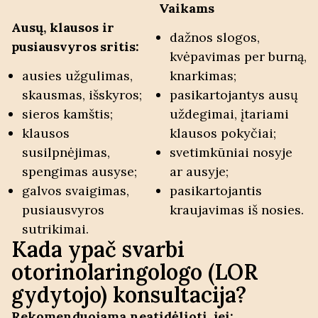
Vaikams
Ausų, klausos ir
dažnos slogos,
pusiausvyros sritis:
kvėpavimas per burną,
ausies užgulimas,
knarkimas;
skausmas, išskyros;
pasikartojantys ausų
sieros kamštis;
uždegimai, įtariami
klausos
klausos pokyčiai;
susilpnėjimas,
svetimkūniai nosyje
spengimas ausyse;
ar ausyje;
galvos svaigimas,
pasikartojantis
pusiausvyros
kraujavimas iš nosies.
sutrikimai.
Kada ypač svarbi
otorinolaringologo (LOR
gydytojo) konsultacija?
Rekomenduojama neatidėlioti, jei: