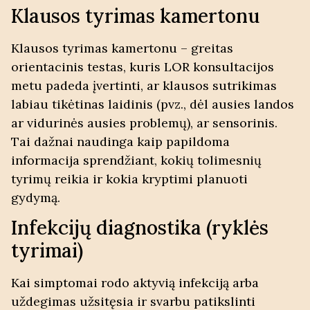
Klausos tyrimas kamertonu
Klausos tyrimas kamertonu – greitas
orientacinis testas, kuris LOR konsultacijos
metu padeda įvertinti, ar klausos sutrikimas
labiau tikėtinas laidinis (pvz., dėl ausies landos
ar vidurinės ausies problemų), ar sensorinis.
Tai dažnai naudinga kaip papildoma
informacija sprendžiant, kokių tolimesnių
tyrimų reikia ir kokia kryptimi planuoti
gydymą.
Infekcijų diagnostika (ryklės
tyrimai)
Kai simptomai rodo aktyvią infekciją arba
uždegimas užsitęsia ir svarbu patikslinti