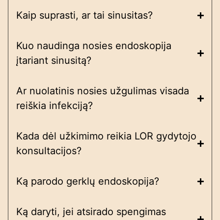
Kaip suprasti, ar tai sinusitas?
Kuo naudinga nosies endoskopija
įtariant sinusitą?
Ar nuolatinis nosies užgulimas visada
reiškia infekciją?
Kada dėl užkimimo reikia LOR gydytojo
konsultacijos?
Ką parodo gerklų endoskopija?
Ką daryti, jei atsirado spengimas