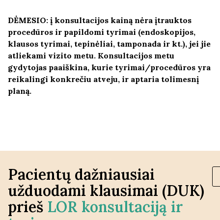
DĖMESIO: į konsultacijos kainą nėra įtrauktos
procedūros ir papildomi tyrimai (endoskopijos,
klausos tyrimai, tepinėliai, tamponada ir kt.), jei jie
atliekami vizito metu. Konsultacijos metu
gydytojas paaiškina, kurie tyrimai/procedūros yra
reikalingi konkrečiu atveju, ir aptaria tolimesnį
planą.
Pacientų dažniausiai
užduodami klausimai (DUK)
prieš
LOR konsultaciją ir