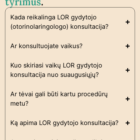
tyrimus
.
Kada reikalinga LOR gydytojo
(otorinolaringologo) konsultacija?
Ar konsultuojate vaikus?
Kuo skiriasi vaikų LOR gydytojo
konsultacija nuo suaugusiųjų?
Ar tėvai gali būti kartu procedūrų
metu?
Ką apima LOR gydytojo konsultacija?