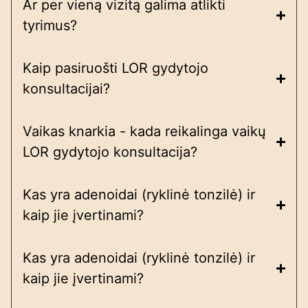
Ar per vieną vizitą galima atlikti
tyrimus?
Kaip pasiruošti LOR gydytojo
konsultacijai?
Vaikas knarkia - kada reikalinga vaikų
LOR gydytojo konsultacija?
Kas yra adenoidai (ryklinė tonzilė) ir
kaip jie įvertinami?
Kas yra adenoidai (ryklinė tonzilė) ir
kaip jie įvertinami?