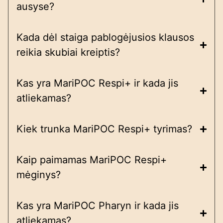
ausyse?
Kada dėl staiga pablogėjusios klausos
reikia skubiai kreiptis?
Kas yra MariPOC Respi+ ir kada jis
atliekamas?
Kiek trunka MariPOC Respi+ tyrimas?
Kaip paimamas MariPOC Respi+
mėginys?
Kas yra MariPOC Pharyn ir kada jis
atliekamas?