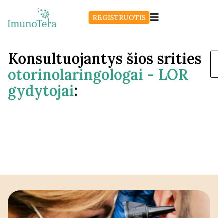
REGISTRUOTIS
Konsultuojantys šios srities
otorinolaringologai - LOR
gydytojai
: