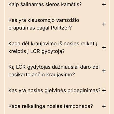
Kaip šalinamas sieros kamštis?
Kas yra klausomojo vamzdžio
prapūtimas pagal Politzer?
Kada dėl kraujavimo iš nosies reikėtų
kreiptis į LOR gydytoją?
Ką LOR gydytojas dažniausiai daro dėl
pasikartojančio kraujavimo?
Kas yra nosies gleivinės prideginimas?
Kada reikalinga nosies tamponada?