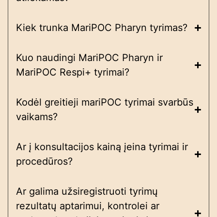
Kiek trunka MariPOC Pharyn tyrimas?
Kuo naudingi MariPOC Pharyn ir
MariPOC Respi+ tyrimai?
Kodėl greitieji mariPOC tyrimai svarbūs
vaikams?
Ar į konsultacijos kainą įeina tyrimai ir
procedūros?
Ar galima užsiregistruoti tyrimų
rezultatų aptarimui, kontrolei ar