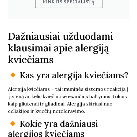
RINKTIS SPECIALISTĄ
Dažniausiai užduodami
klausimai apie alergiją
kviečiams
Kas yra alergija kviečiams?
Alergija kviečiams – tai imuninės sistemos reakcija į
į vieną ar kelis kviečiuose esančius baltymus, tokius
kaip gliutenai ir gliadinai. Alergija skiriasi nuo
celiakijos ir kviečių netoleravimo.
Kokie yra dažniausi
alergijos kviečiams