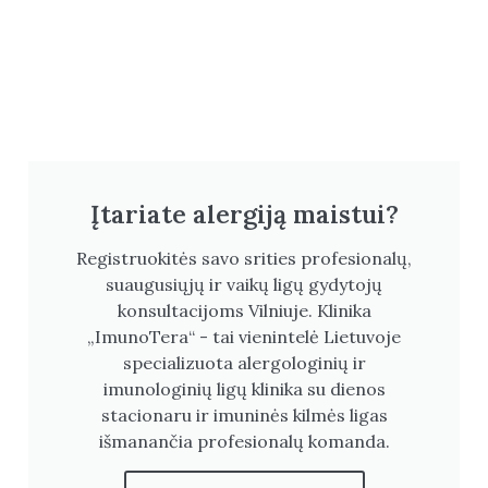
Įtariate alergiją maistui?
Registruokitės savo srities profesionalų,
suaugusiųjų ir vaikų ligų gydytojų
konsultacijoms Vilniuje. Klinika
„ImunoTera“ - tai vienintelė Lietuvoje
specializuota alergologinių ir
imunologinių ligų klinika su dienos
stacionaru ir imuninės kilmės ligas
išmanančia profesionalų komanda.