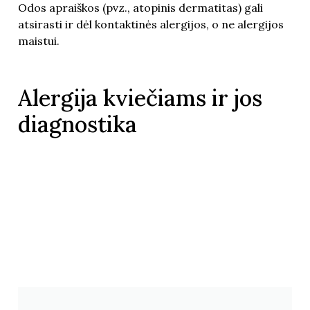
Odos apraiškos (pvz., atopinis dermatitas) gali
atsirasti ir dėl kontaktinės alergijos, o ne alergijos
maistui.
Alergija kviečiams ir jos
diagnostika