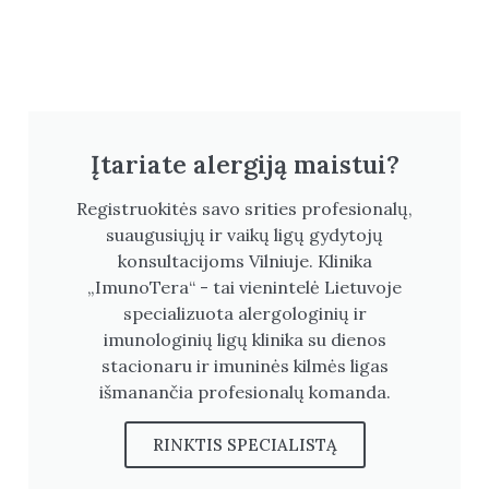
Įtariate alergiją maistui?
Registruokitės savo srities profesionalų,
suaugusiųjų ir vaikų ligų gydytojų
konsultacijoms Vilniuje. Klinika
„ImunoTera“ - tai vienintelė Lietuvoje
specializuota alergologinių ir
imunologinių ligų klinika su dienos
stacionaru ir imuninės kilmės ligas
išmanančia profesionalų komanda.
RINKTIS SPECIALISTĄ