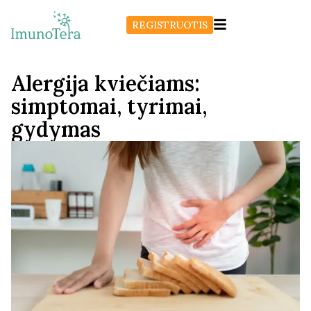
REGISTRUOTIS
Alergija kviečiams:
simptomai, tyrimai,
gydymas