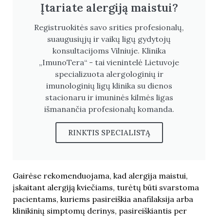
Įtariate alergiją maistui?
Registruokitės savo srities profesionalų,
suaugusiųjų ir vaikų ligų gydytojų
konsultacijoms Vilniuje. Klinika
„ImunoTera“ - tai vienintelė Lietuvoje
specializuota alergologinių ir
imunologinių ligų klinika su dienos
stacionaru ir imuninės kilmės ligas
išmanančia profesionalų komanda.
RINKTIS SPECIALISTĄ
Gairėse rekomenduojama, kad alergija maistui,
įskaitant alergiją kviečiams, turėtų būti svarstoma
pacientams, kuriems pasireiškia anafilaksija arba
klinikinių simptomų derinys, pasireiškiantis per