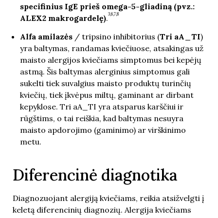
specifinius IgE prieš omega-5-gliadiną (pvz.:
3,6,7,8
ALEX2 makrogardelę)
.
Alfa amilazės
/ tripsino inhibitorius (
Tri aA_TI
)
yra baltymas, randamas kviečiuose, atsakingas už
maisto alergijos kviečiams simptomus bei kepėjų
astmą. Šis baltymas alerginius simptomus gali
sukelti tiek suvalgius maisto produktų turinčių
kviečių, tiek įkvėpus miltų, gaminant ar dirbant
kepyklose. Tri aA_TI yra atsparus karščiui ir
rūgštims, o tai reiškia, kad baltymas nesuyra
maisto apdorojimo (gaminimo) ar virškinimo
metu.
Diferencinė diagnotika
Diagnozuojant alergiją kviečiams, reikia atsižvelgti į
keletą diferencinių diagnozių. Alergija kviečiams