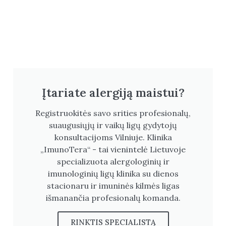
Įtariate alergiją maistui?
Registruokitės savo srities profesionalų,
suaugusiųjų ir vaikų ligų gydytojų
konsultacijoms Vilniuje. Klinika
„ImunoTera“ - tai vienintelė Lietuvoje
specializuota alergologinių ir
imunologinių ligų klinika su dienos
stacionaru ir imuninės kilmės ligas
išmanančia profesionalų komanda.
RINKTIS SPECIALISTĄ