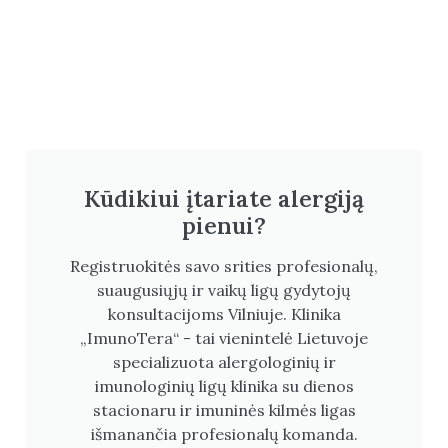
Kūdikiui įtariate alergiją
pienui?
Registruokitės savo srities profesionalų,
suaugusiųjų ir vaikų ligų gydytojų
konsultacijoms Vilniuje. Klinika
„ImunoTera“ - tai vienintelė Lietuvoje
specializuota alergologinių ir
imunologinių ligų klinika su dienos
stacionaru ir imuninės kilmės ligas
išmanančia profesionalų komanda.