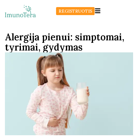
REGISTRUOTIS
Alergija pienui: simptomai,
tyrimai, gydymas