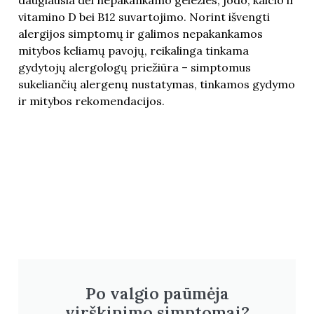
vitamino D bei B12 suvartojimo. Norint išvengti
alergijos simptomų ir galimos nepakankamos
mitybos keliamų pavojų, reikalinga tinkama
gydytojų alergologų priežiūra – simptomus
sukeliančių alergenų nustatymas, tinkamos gydymo
ir mitybos rekomendacijos.
Po valgio paūmėja
virškinimo simptomai?