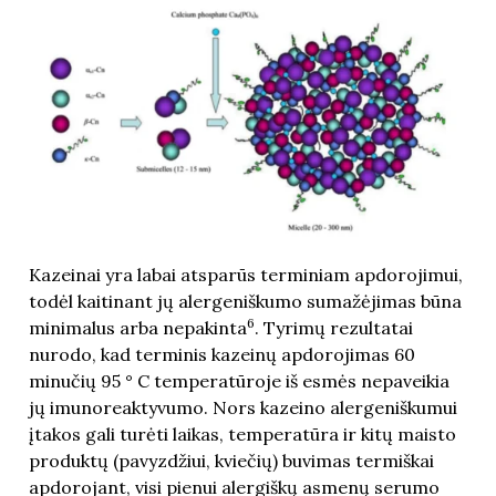
Kazeinai yra labai atsparūs terminiam apdorojimui,
todėl kaitinant jų alergeniškumo sumažėjimas būna
6
minimalus arba nepakinta
. Tyrimų rezultatai
nurodo, kad terminis kazeinų apdorojimas 60
minučių 95 ° C temperatūroje iš esmės nepaveikia
jų imunoreaktyvumo. Nors kazeino alergeniškumui
įtakos gali turėti laikas, temperatūra ir kitų maisto
produktų (pavyzdžiui, kviečių) buvimas termiškai
apdorojant, visi pienui alergiškų asmenų serumo