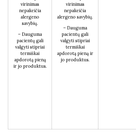
virinimas
virinimas
nepakeičia
nepakeičia
alergeno
alergeno savybių.
savybių.
– Dauguma
– Dauguma
pacientų gali
pacientų gali
valgyti stipriai
valgyti stipriai
termiškai
termiškai
apdorotą pieną ir
apdorotą pieną
jo produktus.
ir jo produktus.