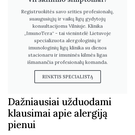
Registruokitės savo srities profesionalų,
suaugusiųjų ir vaikų ligų gydytojų
konsultacijoms Vilniuje. Klinika
„ImunoTera“ - tai vienintelė Lietuvoje
specializuota alergologinių ir
imunologinių ligų klinika su dienos
stacionaru ir imuninės kilmės ligas
išmanančia profesionalų komanda.
RINKTIS SPECIALISTĄ
Dažniausiai užduodami
klausimai apie alergiją
pienui